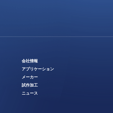
会社情報
アプリケーション
メーカー
試作加工
ニュース