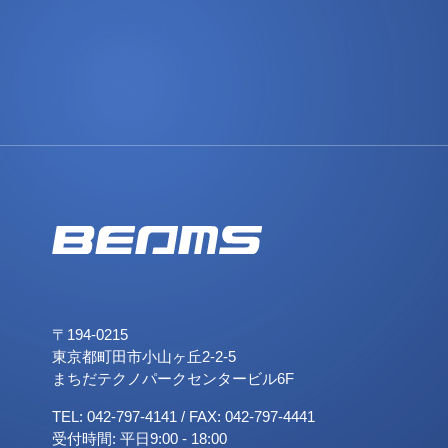
〒194-0215
東京都町田市小山ヶ丘2-2-5
まちだテクノパークセンタービル6F
TEL:
042-797-4141
/ FAX: 042-797-4441
受付時間: 平日9:00 - 18:00